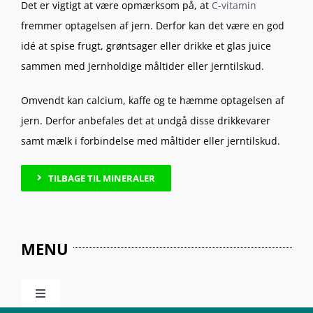
Det er vigtigt at være opmærksom på, at
C-vitamin
fremmer optagelsen af jern. Derfor kan det være en god
idé at spise frugt, grøntsager eller drikke et glas juice
sammen med jernholdige måltider eller jerntilskud.
Omvendt kan calcium, kaffe og te hæmme optagelsen af
jern. Derfor anbefales det at undgå disse drikkevarer
samt mælk i forbindelse med måltider eller jerntilskud.
TILBAGE TIL MINERALER
MENU
Toggle