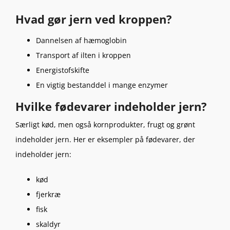
Hvad gør jern ved kroppen?
Dannelsen af hæmoglobin
Transport af ilten i kroppen
Energistofskifte
En vigtig bestanddel i mange enzymer
Hvilke fødevarer indeholder jern?
Særligt kød, men også kornprodukter, frugt og grønt
indeholder jern. Her er eksempler på fødevarer, der
indeholder jern:
kød
fjerkræ
fisk
skaldyr