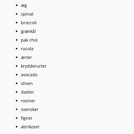
æg
spinat
broccoli
grønkål
pak choi
rucola
ærter
krydderurter
avocado
oliven
dadler
rosiner
svensker
figner
abrikoser