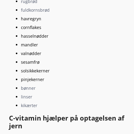
rugbrød
fuldkornsbrød
havregryn
cornflakes
hasselnødder
mandler
valnødder
sesamfrø
solsikkekerner
pinjekerner
bønner
linser
kikærter
C-vitamin hjælper på optagelsen af
jern