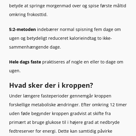
betyde at springe morgenmad over og spise første måltid
omkring frokosttid.
5:2-metoden
indebærer normal spisning fem dage om
ugen og betydeligt reduceret kalorieindtag to ikke-
sammenhængende dage.
Hele dags faste
praktiseres af nogle en eller to dage om
ugen.
Hvad sker der i kroppen?
Under længere fasteperioder gennemgår kroppen
forskellige metaboliske ændringer. Efter omkring 12 timer
uden føde begynder kroppen gradvist at skifte fra
primært at bruge glukose til i højere grad at nedbryde
fedtreserver for energi. Dette kan samtidig påvirke