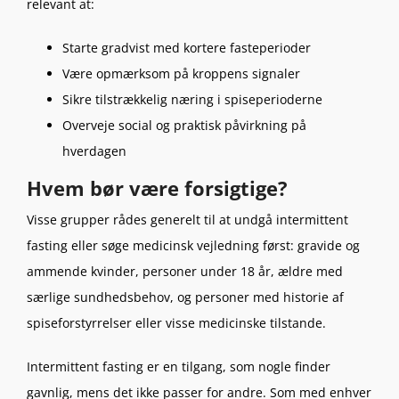
relevant at:
Starte gradvist med kortere fasteperioder
Være opmærksom på kroppens signaler
Sikre tilstrækkelig næring i spiseperioderne
Overveje social og praktisk påvirkning på
hverdagen
Hvem bør være forsigtige?
Visse grupper rådes generelt til at undgå intermittent
fasting eller søge medicinsk vejledning først: gravide og
ammende kvinder, personer under 18 år, ældre med
særlige sundhedsbehov, og personer med historie af
spiseforstyrrelser eller visse medicinske tilstande.
Intermittent fasting er en tilgang, som nogle finder
gavnlig, mens det ikke passer for andre. Som med enhver