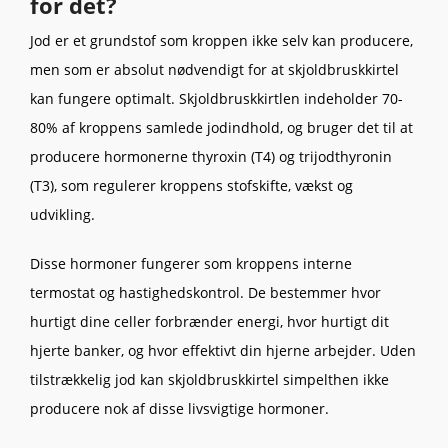
for det?
Jod er et grundstof som kroppen ikke selv kan producere,
men som er absolut nødvendigt for at skjoldbruskkirtel
kan fungere optimalt. Skjoldbruskkirtlen indeholder 70-
80% af kroppens samlede jodindhold, og bruger det til at
producere hormonerne thyroxin (T4) og trijodthyronin
(T3), som regulerer kroppens stofskifte, vækst og
udvikling.
Disse hormoner fungerer som kroppens interne
termostat og hastighedskontrol. De bestemmer hvor
hurtigt dine celler forbrænder energi, hvor hurtigt dit
hjerte banker, og hvor effektivt din hjerne arbejder. Uden
tilstrækkelig jod kan skjoldbruskkirtel simpelthen ikke
producere nok af disse livsvigtige hormoner.