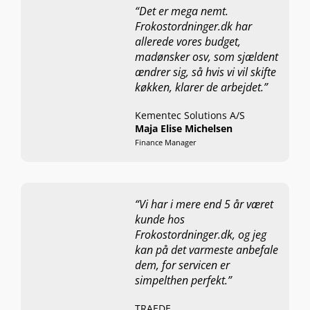
“Det er mega nemt.
Frokostordninger.dk har
allerede vores budget,
madønsker osv, som sjældent
ændrer sig, så hvis vi vil skifte
køkken, klarer de arbejdet.”
Kementec Solutions A/S
Maja Elise Michelsen
Finance Manager
“Vi har i mere end 5 år været
kunde hos
Frokostordninger.dk, og jeg
kan på det varmeste anbefale
dem, for servicen er
simpelthen perfekt.”
TRAEDE