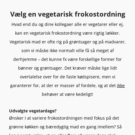
Vælg en vegetarisk frokostordning
Hvad end du og dine kollegaer alle er vegetarer eller ej,
kan en vegetarisk frokostordning være rigtig lækker.
Vegetarisk mad er ofte rig på grøntsager og på madvarer,
som vi måske ikke normalt ville få så meget af
derhjemme – det kunne fx være forskellige former for
bønner og grøntsager. Det kræver måske lige lidt
overtalelse over for de faste kødspisere, men vi
garanterer for, at der er masser af fordele, og at det
ikke
behøver at være kedeligt!
Udvalgte vegetardage?
Ønsker I at variere frokostordningen med fokus på det
grønne køkken og bæredygtig mad en gang imellem? Så