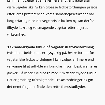
kan I nemt vælge, at en eller flere af ugens dage skal
være vegetariske. Vi kan tilpasse frokostordningen præcis
efter jeres præferencer. Vores samarbejdskøkkener har
lang erfaring med det vegetariske køkken og kan derfor
tilbyde lækre og velsmagende vegetarretter til jeres
virksomhed.
3 skræddersyede tilbud på vegetarisk frokostordning
Hvis din arbejdsplads er nysgerrig på, hvilke former for
vegetariske frokostordninger I kan vælge, er I mere end
velkomne til at udfylde en formular, hvor I beskriver jeres
ønsker. Så vender vi tilbage med 3 skræddersyede tilbud.
Det er gratis og uforpligtende. Frokostordninger.dk gør
det nemt for jer at finde den rette frokostudbyder.