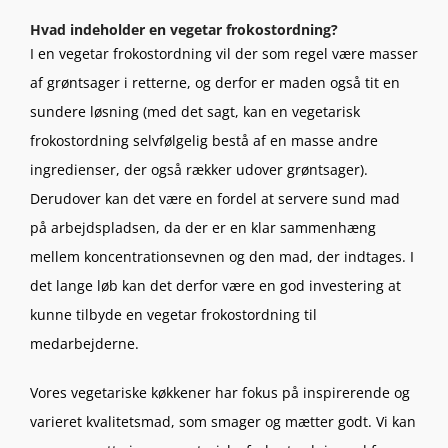
Hvad indeholder en vegetar frokostordning?
I en vegetar frokostordning vil der som regel være masser
af grøntsager i retterne, og derfor er maden også tit en
sundere løsning (med det sagt, kan en vegetarisk
frokostordning selvfølgelig bestå af en masse andre
ingredienser, der også rækker udover grøntsager).
Derudover kan det være en fordel at servere sund mad
på arbejdspladsen, da der er en klar sammenhæng
mellem koncentrationsevnen og den mad, der indtages. I
det lange løb kan det derfor være en god investering at
kunne tilbyde en vegetar frokostordning til
medarbejderne.
Vores vegetariske køkkener har fokus på inspirerende og
varieret kvalitetsmad, som smager og mætter godt. Vi kan