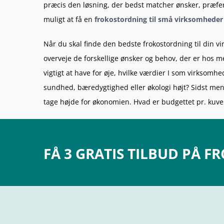
præcis den løsning, der bedst matcher ønsker, præfe
muligt at få en
frokostordning til små virksomheder
Når du skal finde den bedste frokostordning til din vi
overveje de forskellige ønsker og behov, der er hos 
vigtigt at have for øje, hvilke værdier I som virksomh
sundhed, bæredygtighed eller økologi højt? Sidst men 
tage højde for økonomien. Hvad er budgettet pr. kuve
FÅ 3 GRATIS TILBUD PÅ 