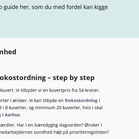
tep guide her, som du med fordel kan kigge
omhed
rokostordning – step by step
kuvert. Vi tilbyder vi en kuvertpris fra 54 kroner.
ter I ønsker. Vi kan tilbyde en
frokostordning i
i 8 kuverter, og minimum 20 kuverter, hvis I skal
 i Aarhus
.
ærdier. Har I en bæredygtig dagsorden? Ønsker I
 medarbejdernes sundhed højt på prioriteringslisten?