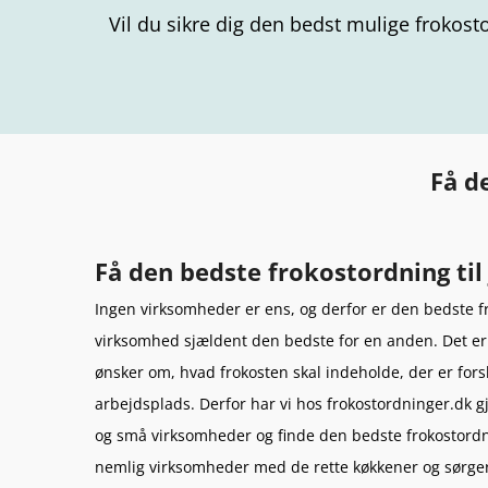
Vil du sikre dig den bedst mulige frokost
Få d
Få den bedste frokostordning ti
Ingen virksomheder er ens, og derfor er den bedste f
virksomhed sjældent den bedste for en anden. Det er 
ønsker om, hvad frokosten skal indeholde, der er forsk
arbejdsplads. Derfor har vi hos frokostordninger.dk g
og små virksomheder og finde den bedste frokostordn
nemlig virksomheder med de rette køkkener og sørger 