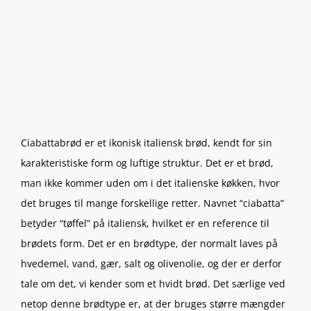
Ciabattabrød er et ikonisk italiensk brød, kendt for sin
karakteristiske form og luftige struktur. Det er et brød,
man ikke kommer uden om i det italienske køkken, hvor
det bruges til mange forskellige retter. Navnet “ciabatta”
betyder “tøffel” på italiensk, hvilket er en reference til
brødets form. Det er en brødtype, der normalt laves på
hvedemel, vand, gær, salt og olivenolie, og der er derfor
tale om det, vi kender som et hvidt brød. Det særlige ved
netop denne brødtype er, at der bruges større mængder