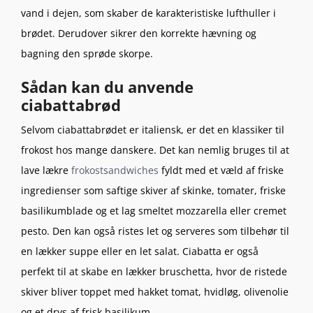
vand i dejen, som skaber de karakteristiske lufthuller i
brødet. Derudover sikrer den korrekte hævning og
bagning den sprøde skorpe.
Sådan kan du anvende
ciabattabrød
Selvom ciabattabrødet er italiensk, er det en klassiker til
frokost hos mange danskere. Det kan nemlig bruges til at
lave lækre
frokostsandwiches
fyldt med et væld af friske
ingredienser som saftige skiver af skinke, tomater, friske
basilikumblade og et lag smeltet mozzarella eller cremet
pesto. Den kan også ristes let og serveres som tilbehør til
en lækker suppe eller en let salat. Ciabatta er også
perfekt til at skabe en lækker bruschetta, hvor de ristede
skiver bliver toppet med hakket tomat, hvidløg, olivenolie
og et drys af frisk basilikum.