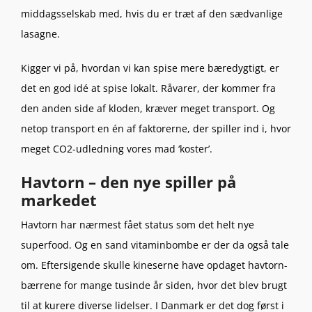
middagsselskab med, hvis du er træt af den sædvanlige
lasagne.
Kigger vi på, hvordan vi kan spise mere bæredygtigt, er
det en god idé at spise lokalt. Råvarer, der kommer fra
den anden side af kloden, kræver meget transport. Og
netop transport en én af faktorerne, der spiller ind i, hvor
meget CO2-udledning vores mad ‘koster’.
Havtorn – den nye spiller på
markedet
Havtorn har nærmest fået status som det helt nye
superfood. Og en sand vitaminbombe er der da også tale
om. Eftersigende skulle kineserne have opdaget havtorn-
bærrene for mange tusinde år siden, hvor det blev brugt
til at kurere diverse lidelser. I Danmark er det dog først i