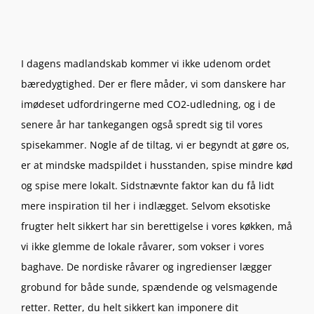
I dagens madlandskab kommer vi ikke udenom ordet
bæredygtighed. Der er flere måder, vi som danskere har
imødeset udfordringerne med CO2-udledning, og i de
senere år har tankegangen også spredt sig til vores
spisekammer. Nogle af de tiltag, vi er begyndt at gøre os,
er at mindske madspildet i husstanden, spise mindre kød
og spise mere lokalt. Sidstnævnte faktor kan du få lidt
mere inspiration til her i indlægget. Selvom eksotiske
frugter helt sikkert har sin berettigelse i vores køkken, må
vi ikke glemme de lokale råvarer, som vokser i vores
baghave. De nordiske råvarer og ingredienser lægger
grobund for både sunde, spændende og velsmagende
retter. Retter, du helt sikkert kan imponere dit