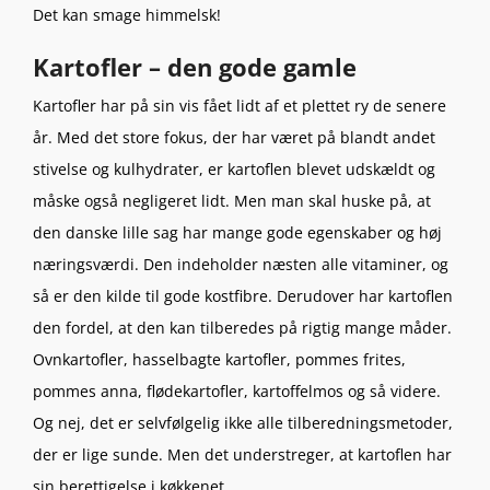
Det kan smage himmelsk!
Kartofler – den gode gamle
Kartofler har på sin vis fået lidt af et plettet ry de senere
år. Med det store fokus, der har været på blandt andet
stivelse og kulhydrater, er kartoflen blevet udskældt og
måske også negligeret lidt. Men man skal huske på, at
den danske lille sag har mange gode egenskaber og høj
næringsværdi. Den indeholder næsten alle vitaminer, og
så er den kilde til gode kostfibre. Derudover har kartoflen
den fordel, at den kan tilberedes på rigtig mange måder.
Ovnkartofler, hasselbagte kartofler, pommes frites,
pommes anna, flødekartofler, kartoffelmos og så videre.
Og nej, det er selvfølgelig ikke alle tilberedningsmetoder,
der er lige sunde. Men det understreger, at kartoflen har
sin berettigelse i køkkenet.