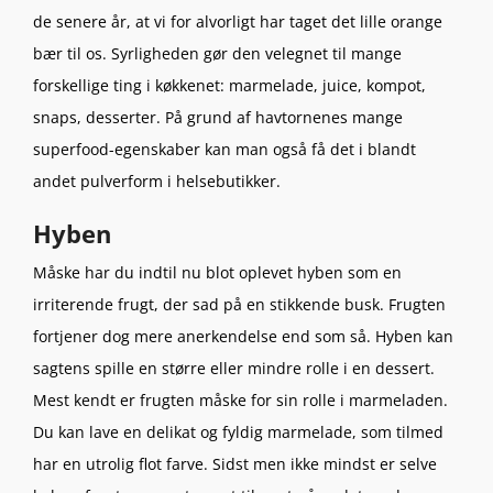
de senere år, at vi for alvorligt har taget det lille orange
bær til os. Syrligheden gør den velegnet til mange
forskellige ting i køkkenet: marmelade, juice, kompot,
snaps, desserter. På grund af havtornenes mange
superfood-egenskaber kan man også få det i blandt
andet pulverform i helsebutikker.
Hyben
Måske har du indtil nu blot oplevet hyben som en
irriterende frugt, der sad på en stikkende busk. Frugten
fortjener dog mere anerkendelse end som så. Hyben kan
sagtens spille en større eller mindre rolle i en dessert.
Mest kendt er frugten måske for sin rolle i marmeladen.
Du kan lave en delikat og fyldig marmelade, som tilmed
har en utrolig flot farve. Sidst men ikke mindst er selve