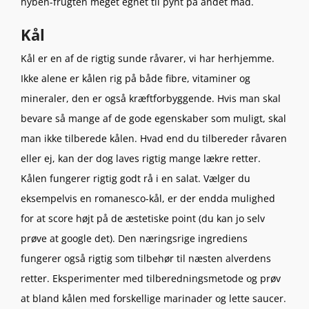
hyben-frugten meget egnet til pynt på andet mad.
Kål
Kål er en af de rigtig sunde råvarer, vi har herhjemme.
Ikke alene er kålen rig på både fibre, vitaminer og
mineraler, den er også kræftforbyggende. Hvis man skal
bevare så mange af de gode egenskaber som muligt, skal
man ikke tilberede kålen. Hvad end du tilbereder råvaren
eller ej, kan der dog laves rigtig mange lækre retter.
Kålen fungerer rigtig godt rå i en salat. Vælger du
eksempelvis en romanesco-kål, er der endda mulighed
for at score højt på de æstetiske point (du kan jo selv
prøve at google det). Den næringsrige ingrediens
fungerer også rigtig som tilbehør til næsten alverdens
retter. Eksperimenter med tilberedningsmetode og prøv
at bland kålen med forskellige marinader og lette saucer.