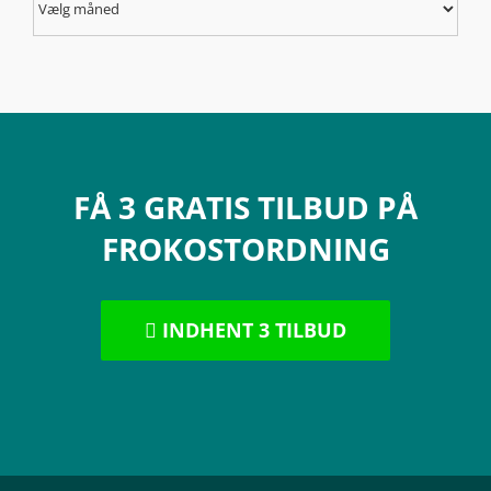
i
arkivet
FÅ 3 GRATIS TILBUD PÅ
FROKOSTORDNING
INDHENT 3 TILBUD