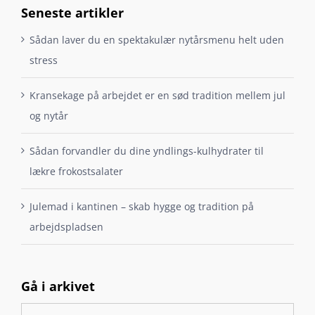
Seneste artikler
Sådan laver du en spektakulær nytårsmenu helt uden
stress
Kransekage på arbejdet er en sød tradition mellem jul
og nytår
Sådan forvandler du dine yndlings-kulhydrater til
lækre frokostsalater
Julemad i kantinen – skab hygge og tradition på
arbejdspladsen
Gå i arkivet
Gå