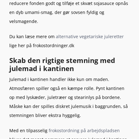
reducere fonden godt og tilføje et skvæt sojasauce opnås
en dyb umami-smag, der gør sovsen fyldig og
velsmagende.
Du kan læse mere om
alternative vegetariske juleretter
lige her på frokostordninger.dk
Skab den rigtige stemning med
julemad i kantinen
Julemad i kantinen handler ikke kun om maden.
Atmosfæren spiller også en kæmpe rolle. Pynt kantinen
op med lyskæder, juletræer og stearinlys på bordene.
Måske kan der spilles diskret julemusik i baggrunden, så
stemningen bliver ekstra hyggelig.
Med en tilpasselig
frokostordning på arbejdspladsen