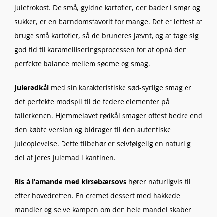
julefrokost. De små, gyldne kartofler, der bader i smør og
sukker, er en barndomsfavorit for mange. Det er lettest at
bruge små kartofler, så de bruneres jævnt, og at tage sig
god tid til karamelliseringsprocessen for at opnå den
perfekte balance mellem sødme og smag.
Julerødkål
med sin karakteristiske sød-syrlige smag er
det perfekte modspil til de federe elementer på
tallerkenen. Hjemmelavet rødkål smager oftest bedre end
den købte version og bidrager til den autentiske
juleoplevelse. Dette tilbehør er selvfølgelig en naturlig
del af jeres julemad i kantinen.
Ris à l’amande med kirsebærsovs
hører naturligvis til
efter hovedretten. En cremet dessert med hakkede
mandler og selve kampen om den hele mandel skaber