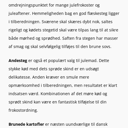
omdrejningspunktet for mange julefrokoster og
juleaftener. Hemmeligheden bag en god flæskesteg ligger
i tilberedningen. Sværene skal skæres dybt nok, saltes
rigeligt og kødets stegetid skal være tilpas lang til at sikre
både mørhed og sprødhed. Saften fra stegen har masser
af smag og skal selvfølgelig tilføjes til den brune sovs.
Andesteg
er også et populært valg til julemad. Dette
stykke kød med dets sprøde skind er en udsøgt
delikatesse. Anden kræver en smule mere
opmærksomhed i tilberedningen, men resultatet er klart
indsatsen værd. Kombinationen af det møre kød og
sprødt skind kan være en fantastisk tilføjelse til din
frokostordning.
Brunede kartofler
er næsten uundværlige til dansk