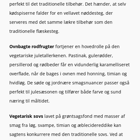
perfekt til det traditionelle tilbehør. Det hænder, at selv
kødspiserne falder for en vellavet nøddesteg, der
serveres med det samme lækre tilbehør som den
traditionelle flæskesteg.
Ovnbagte rodfrugter
fortjener en hovedrolle på den
vegetariske juletallerkenen. Pastinak, gulerødder,
persillerod og rødbeder får en vidunderlig karamelliseret
overflade, når de bages i ovnen med honning, timian og
hvidløg. De søde og jordnære smagsnuancer passer også
perfekt til julesæsonen og tilfører både farve og sund
næring til måltidet.
Vegetarisk sovs
lavet på grøntsagsfond med masser af
smag fra løg, svampe, timian og æblecidereddike kan
sagtens konkurrere med den traditionelle sovs. Ved at