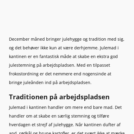
December måned bringer julehygge og tradition med sig,
og det behøver ikke kun at være derhjemme. Julemad i
kantinen er en fantastisk måde at skabe en ekstra god
julestemning på arbejdspladsen. Med en tilpasset
frokostordning er det nemmere end nogensinde at
bringe juleånden ind på arbejdspladsen.
Traditionen på arbejdspladsen
Julemad i kantinen handler om mere end bare mad. Det
handler om at skabe en særlig stemning og tilføre
hverdagen et strejf af julehygge. Når kantinen dufter af
and, rødkål og brune kartofler, er det svært ikke at mærke