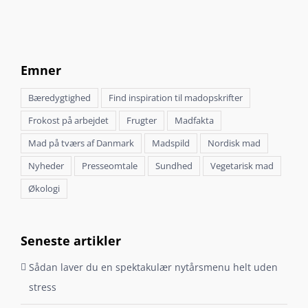
Emner
Bæredygtighed
Find inspiration til madopskrifter
Frokost på arbejdet
Frugter
Madfakta
Mad på tværs af Danmark
Madspild
Nordisk mad
Nyheder
Presseomtale
Sundhed
Vegetarisk mad
Økologi
Seneste artikler
Sådan laver du en spektakulær nytårsmenu helt uden
stress