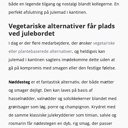
både en legende tilgang og nostalgi blandt kollegerne. En
perfekt afslutning på julemad i kantinen.
Vegetariske alternativer får plads
ved julebordet
I dag er der flere medarbejdere, der ønsker
vegetariske
eller plantebaserede alternativer
, og heldigvis kan
julemad i kantinen sagtens imødekomme dette uden at
gå på kompromis med smagen eller den festlige følelse.
Nøddesteg
er et fantastisk alternativ, der både mætter
og smager dejligt. Den kan laves på basis af
hasselnødder, valnødder og solsikkekerner blandet med
grøntsager som løg, porre og champignon. Krydret med
de samme klassiske julekrydderier som timian, salvie og
rosmarin får nødestegen en dyb, rig smag, der passer