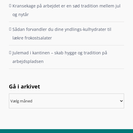
Kransekage på arbejdet er en sød tradition mellem jul
og nytår
Sådan forvandler du dine yndlings-kulhydrater til
lækre frokostsalater
Julemad i kantinen – skab hygge og tradition på
arbejdspladsen
Gå i arkivet
Gå
i
arkivet