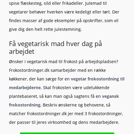
spise flæskesteg, sild eller frikadeller. Julemad til
vegetarer behøver hverken være kedeligt eller tørt. Der
findes masser af gode eksempler på opskrifter, som vil
give dig den helt rette julestemning.
Få vegetarisk mad hver dag på
arbejdet
Ønsker i vegetarisk mad til frokost på arbejdspladsen?
Frokostordninger.dk samarbejder med en række
køkkener, der kan sørge for en
vegetar frokostordning til
medarbejderne
. Skal frokosten være udelukkende
plantebaseret, så kan man også sagtens få en
vegansk
frokostordning.
Beskriv ønskerne og behovene, så
matcher frokostordninger.dk jer med 3 frokostordninger,
der passer til jeres virksomhed og dens medarbejdere.