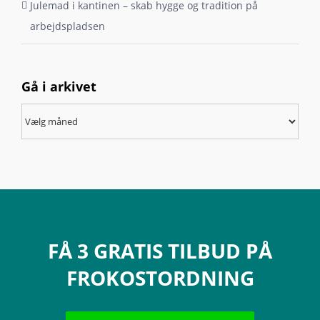
Julemad i kantinen – skab hygge og tradition på
arbejdspladsen
Gå i arkivet
Gå
i
arkivet
FÅ 3 GRATIS TILBUD PÅ
FROKOSTORDNING