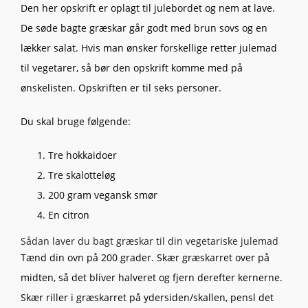
Den her opskrift er oplagt til julebordet og nem at lave.
De søde bagte græskar går godt med brun sovs og en
lækker salat. Hvis man ønsker forskellige retter julemad
til vegetarer, så bør den opskrift komme med på
ønskelisten. Opskriften er til seks personer.
Du skal bruge følgende:
Tre hokkaidoer
Tre skalotteløg
200 gram vegansk smør
En citron
Sådan laver du bagt græskar til din vegetariske julemad
Tænd din ovn på 200 grader. Skær græskarret over på
midten, så det bliver halveret og fjern derefter kernerne.
Skær riller i græskarret på ydersiden/skallen, pensl det