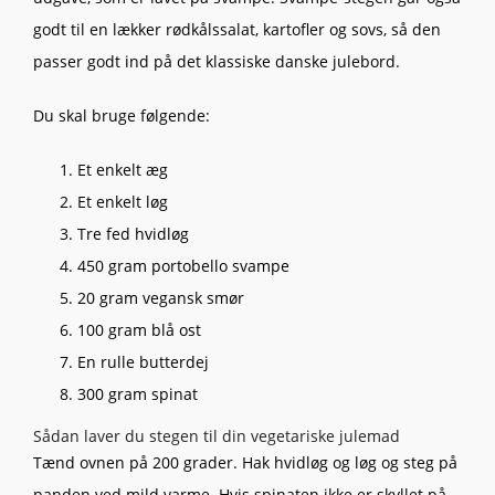
godt til en lækker rødkålssalat, kartofler og sovs, så den
passer godt ind på det klassiske danske julebord.
Du skal bruge følgende:
Et enkelt æg
Et enkelt løg
Tre fed hvidløg
450 gram portobello svampe
20 gram vegansk smør
100 gram blå ost
En rulle butterdej
300 gram spinat
Sådan laver du stegen til din vegetariske julemad
Tænd ovnen på 200 grader. Hak hvidløg og løg og steg på
panden ved mild varme. Hvis spinaten ikke er skyllet på