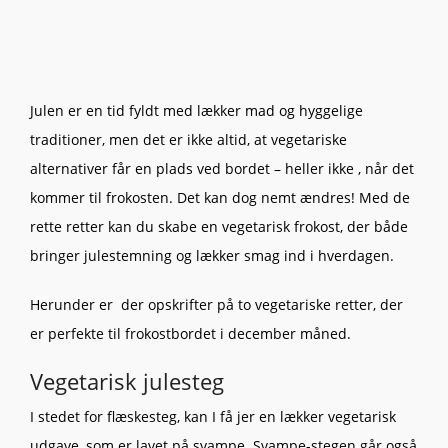
Julen er en tid fyldt med lækker mad og hyggelige
traditioner, men det er ikke altid, at vegetariske
alternativer får en plads ved bordet – heller ikke , når det
kommer til frokosten. Det kan dog nemt ændres! Med de
rette retter kan du skabe en vegetarisk frokost, der både
bringer julestemning og lækker smag ind i hverdagen.
Herunder er der opskrifter på to vegetariske retter, der
er perfekte til frokostbordet i december måned.
Vegetarisk julesteg
I stedet for flæskesteg, kan I få jer en lækker vegetarisk
udgave, som er lavet på svampe. Svampe-stegen går også