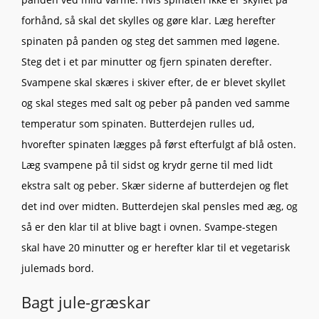
forhånd, så skal det skylles og gøre klar. Læg herefter
spinaten på panden og steg det sammen med løgene.
Steg det i et par minutter og fjern spinaten derefter.
Svampene skal skæres i skiver efter, de er blevet skyllet
og skal steges med salt og peber på panden ved samme
temperatur som spinaten. Butterdejen rulles ud,
hvorefter spinaten lægges på først efterfulgt af blå osten.
Læg svampene på til sidst og krydr gerne til med lidt
ekstra salt og peber. Skær siderne af butterdejen og flet
det ind over midten. Butterdejen skal pensles med æg, og
så er den klar til at blive bagt i ovnen. Svampe-stegen
skal have 20 minutter og er herefter klar til et vegetarisk
julemads bord.
Bagt jule-græskar