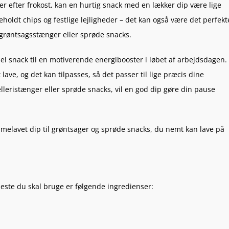
r efter frokost, kan en hurtig snack med en lækker dip være lige
beholdt chips og festlige lejligheder – det kan også være det perfekt
 grøntsagsstænger eller sprøde snacks.
 snack til en motiverende energibooster i løbet af arbejdsdagen.
ave, og det kan tilpasses, så det passer til lige præcis dine
leristænger eller sprøde snacks, vil en god dip gøre din pause
jemmelavet dip til grøntsager og sprøde snacks, du nemt kan lave på
neste du skal bruge er følgende ingredienser: