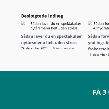
Beslægtede indlæg
Sådan laver du en spektakulær
Sådan forv
nytårsmenu helt uden stress
yndlings-k
frokostsal
29. december 2025
|
0 Kommentarer
11. december 
FÅ 3