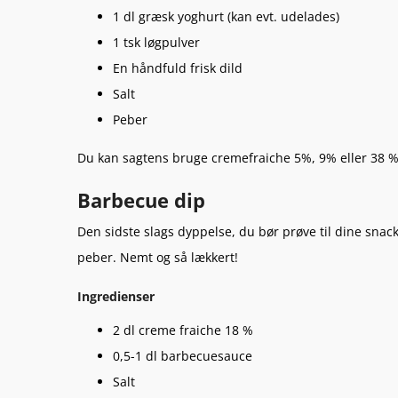
1 dl græsk yoghurt (kan evt. udelades)
1 tsk løgpulver
En håndfuld frisk dild
Salt
Peber
Du kan sagtens bruge cremefraiche 5%, 9% eller 38 %,
Barbecue dip
Den sidste slags dyppelse, du bør prøve til dine snac
peber. Nemt og så lækkert!
Ingredienser
2 dl creme fraiche 18 %
0,5-1 dl barbecuesauce
Salt