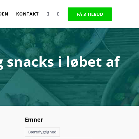
DEN
KONTAKT
FÅ 3 TILBUD
 snacks i løbet af
Emner
Bæredygtighed