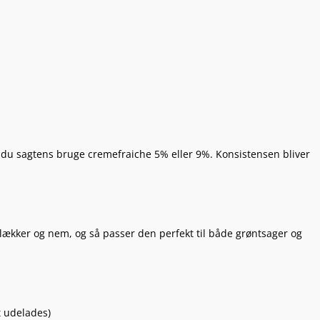
du sagtens bruge cremefraiche 5% eller 9%. Konsistensen bliver
 lækker og nem, og så passer den perfekt til både grøntsager og
t udelades)