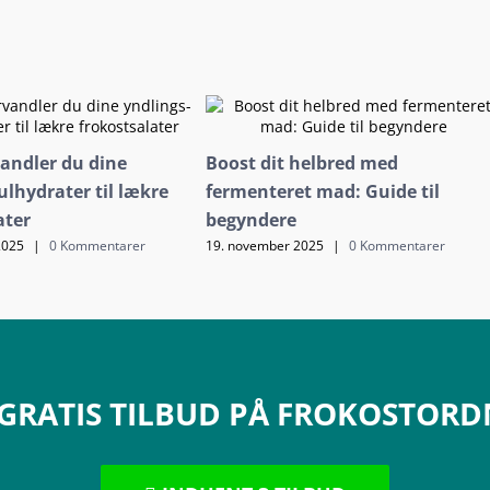
andler du dine
Boost dit helbred med
ulhydrater til lækre
fermenteret mad: Guide til
ater
begyndere
2025
|
0 Kommentarer
19. november 2025
|
0 Kommentarer
 GRATIS TILBUD PÅ FROKOSTOR