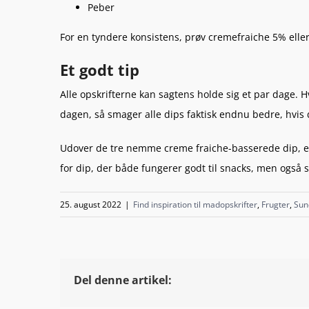
Peber
For en tyndere konsistens, prøv cremefraiche 5% elle
Et godt tip
Alle opskrifterne kan sagtens holde sig et par dage. H
dagen, så smager alle dips faktisk endnu bedre, hvis d
Udover de tre nemme creme fraiche-basserede dip, 
for dip, der både fungerer godt til snacks, men også 
25. august 2022
|
Find inspiration til madopskrifter
,
Frugter
,
Sun
Del denne artikel: