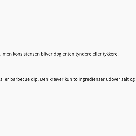
 men konsistensen bliver dog enten tyndere eller tykkere.
ks, er barbecue dip. Den kræver kun to ingredienser udover salt og