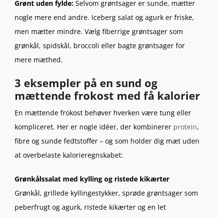
Grønt uden fylde:
Selvom grøntsager er sunde, mætter
nogle mere end andre. Iceberg salat og agurk er friske,
men mætter mindre. Vælg fiberrige grøntsager som
grønkål, spidskål, broccoli eller bagte grøntsager for
mere mæthed.
3 eksempler på en sund og
mættende frokost med få kalorier
En mættende frokost behøver hverken være tung eller
kompliceret. Her er nogle idéer, der kombinerer
protein
,
fibre og sunde fedtstoffer – og som holder dig mæt uden
at overbelaste kalorieregnskabet:
Grønkålssalat med kylling og ristede kikærter
Grønkål, grillede kyllingestykker, sprøde grøntsager som
peberfrugt og agurk, ristede kikærter og en let