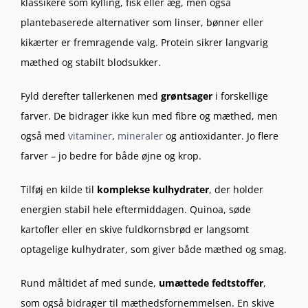
klassikere som kylling, fisk eller æg, men også
plantebaserede alternativer som linser, bønner eller
kikærter er fremragende valg. Protein sikrer langvarig
mæthed og stabilt blodsukker.
Fyld derefter tallerkenen med
grøntsager
i forskellige
farver. De bidrager ikke kun med fibre og mæthed, men
også med
vitaminer
,
mineraler
og antioxidanter. Jo flere
farver – jo bedre for både øjne og krop.
Tilføj en kilde til
komplekse kulhydrater
, der holder
energien stabil hele eftermiddagen. Quinoa, søde
kartofler eller en skive fuldkornsbrød er langsomt
optagelige kulhydrater, som giver både mæthed og smag.
Rund måltidet af med sunde,
umættede fedtstoffer
,
som også bidrager til mæthedsfornemmelsen. En skive