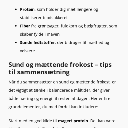
Protein
, som holder dig mæt længere og
stabiliserer blodsukkeret
Fiber
fra grøntsager, fuldkorn og bælgfrugter, som
skaber fylde i maven
Sunde fedtstoffer
, der bidrager til mæthed og
velvære
Sund og mættende frokost – tips
til sammensætning
Når du sammensætter en sund og mættende frokost, er
det vigtigt at tænke i balancerede måltider, der giver
både næring og energi til resten af dagen. Her er fire
grundelementer, du med fordel kan inkludere:
Start med en god kilde til
magert protein
. Det kan være