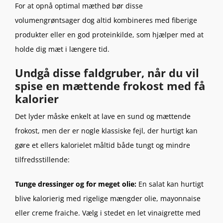
For at opnå optimal mæthed bør disse
volumengrøntsager dog altid kombineres med fiberige
produkter eller en god proteinkilde, som hjælper med at
holde dig mæt i længere tid.
Undgå disse faldgruber, når du vil
spise en mættende frokost med få
kalorier
Det lyder måske enkelt at lave en sund og mættende
frokost, men der er nogle klassiske fejl, der hurtigt kan
gøre et ellers kalorielet måltid både tungt og mindre
tilfredsstillende:
Tunge dressinger og for meget olie:
En salat kan hurtigt
blive kalorierig med rigelige mængder olie, mayonnaise
eller creme fraiche. Vælg i stedet en let vinaigrette med