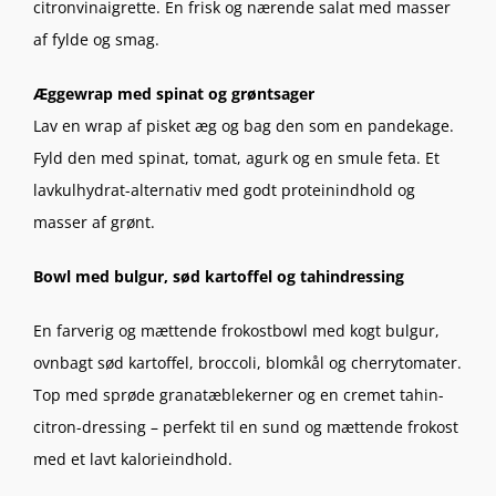
citronvinaigrette. En frisk og nærende salat med masser
af fylde og smag.
Æggewrap med spinat og grøntsager
Lav en wrap af pisket æg og bag den som en pandekage.
Fyld den med spinat, tomat, agurk og en smule feta. Et
lavkulhydrat-alternativ med godt proteinindhold og
masser af grønt.
Bowl med bulgur, sød kartoffel og tahindressing
En farverig og mættende frokostbowl med kogt bulgur,
ovnbagt sød kartoffel, broccoli, blomkål og cherrytomater.
Top med sprøde granatæblekerner og en cremet tahin-
citron-dressing – perfekt til en sund og mættende frokost
med et lavt kalorieindhold.