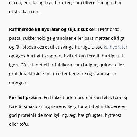
citron, eddike og krydderurter, som tilfører smag uden
ekstra kalorier.
Raffinerede kulhydrater og skjult sukker:
Hvidt brød,
pasta, sukkerholdige granolaer eller bars mætter dårligt
og får blodsukkeret til at svinge hurtigt. Disse
kulhydrater
optages hurtigt i kroppen, hvilket kan føre til hurtig sult
igen. Gå i stedet efter fuldkorn som bulgur, quinoa eller
groft knækbrød, som mætter længere og stabiliserer
energien.
For lidt protein:
En frokost uden protein kan føles tom og
føre til småspisning senere. Sørg for altid at inkludere en
god proteinkilde som kylling, æg, bælgfrugter, hytteost
eller tofu.