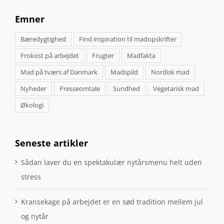
Emner
Bæredygtighed
Find inspiration til madopskrifter
Frokost på arbejdet
Frugter
Madfakta
Mad på tværs af Danmark
Madspild
Nordisk mad
Nyheder
Presseomtale
Sundhed
Vegetarisk mad
Økologi
Seneste artikler
Sådan laver du en spektakulær nytårsmenu helt uden
stress
Kransekage på arbejdet er en sød tradition mellem jul
og nytår