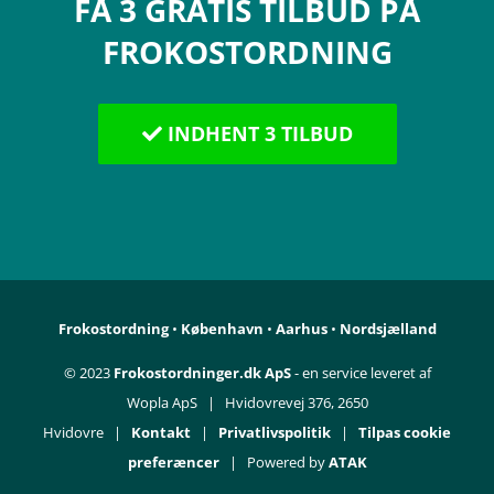
FÅ 3 GRATIS TILBUD PÅ
FROKOSTORDNING
INDHENT 3 TILBUD
Frokostordning
•
København
•
Aarhus
•
Nordsjælland
© 2023
Frokostordninger.dk ApS
- en service leveret af
Wopla ApS | Hvidovrevej 376, 2650
Hvidovre |
Kontakt
|
Privatlivspolitik
|
Tilpas cookie
preferæncer
| Powered by
ATAK