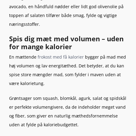
avocado, en håndfuld nødder eller lidt god olivenolie på
toppen af salaten tilfører både smag, fylde og vigtige
næringsstoffer.
Spis dig mæt med volumen – uden
for mange kalorier
En mættende
frokost med få kalorier
bygger på mad med
høj volumen og lav energitæthed. Det betyder, at du kan
spise store mængder mad, som fylder i maven uden at
være kalorietung.
Grøntsager som squash, blomkål, agurk, salat og spidskål
er perfekte volumengivere, da de indeholder meget vand
og fiber, som giver en naturlig mæthedsfornemmelse
uden at fylde på kaloriebudgettet.