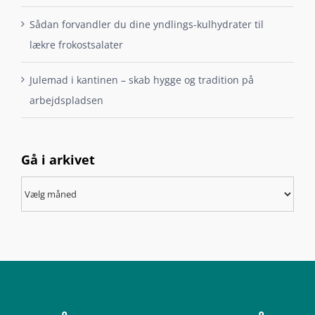
Sådan forvandler du dine yndlings-kulhydrater til
lækre frokostsalater
Julemad i kantinen – skab hygge og tradition på
arbejdspladsen
Gå i arkivet
Gå
i
arkivet