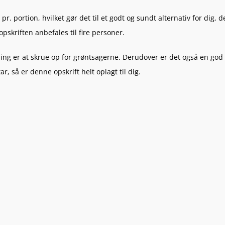
r. portion, hvilket gør det til et godt og sundt alternativ for dig, d
opskriften anbefales til fire personer.
ning er at skrue op for grøntsagerne. Derudover er det også en god
, så er denne opskrift helt oplagt til dig.