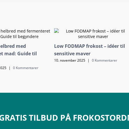
helbred med
Low FODMAP frokost – idéer til
t mad: Guide til
sensitive maver
10. november 2025
|
0 Kommentarer
2025
|
0 Kommentarer
 GRATIS TILBUD PÅ FROKOSTOR