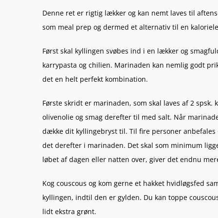
Denne ret er rigtig lækker og kan nemt laves til aften
som meal prep og dermed et alternativ til en kaloriele
Først skal kyllingen svøbes ind i en lækker og smagfu
karrypasta og chilien. Marinaden kan nemlig godt pr
det en helt perfekt kombination.
Første skridt er marinaden, som skal laves af 2 spsk. 
olivenolie og smag derefter til med salt. Når marinaden
dække dit kyllingebryst til. Til fire personer anbefale
det derefter i marinaden. Det skal som minimum ligge 
løbet af dagen eller natten over, giver det endnu mer
Kog couscous og kom gerne et hakket hvidløgsfed samt e
kyllingen, indtil den er gylden. Du kan toppe couscou
lidt ekstra grønt.