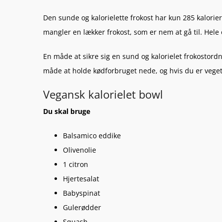
Den sunde og kalorielette frokost har kun 285 kalorier p
mangler en lækker frokost, som er nem at gå til. Hele 
En måde at sikre sig en sund og kalorielet frokostord
måde at holde kødforbruget nede, og hvis du er vegetar
Vegansk kalorielet bowl
Du skal bruge
Balsamico eddike
Olivenolie
1 citron
Hjertesalat
Babyspinat
Gulerødder
Squash