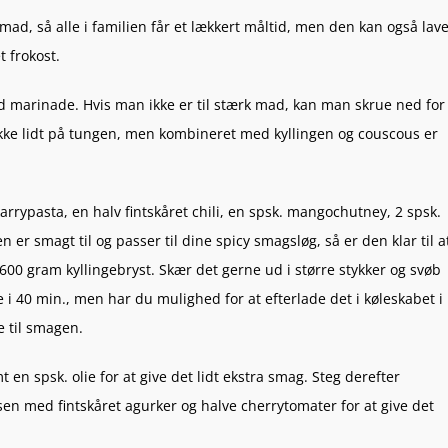
smad, så alle i familien får et lækkert måltid, men den kan også lav
t frokost.
ld marinade. Hvis man ikke er til stærk mad, kan man skrue ned for
ikke lidt på tungen, men kombineret med kyllingen og couscous er
karrypasta, en halv fintskåret chili, en spsk. mangochutney, 2 spsk.
 er smagt til og passer til dine spicy smagsløg, så er den klar til a
s 600 gram kyllingebryst. Skær det gerne ud i større stykker og svøb
i 40 min., men har du mulighed for at efterlade det i køleskabet i
e til smagen.
n spsk. olie for at give det lidt ekstra smag. Steg derefter
sen med fintskåret agurker og halve cherrytomater for at give det