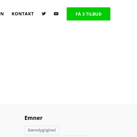
EN
KONTAKT
FÅ 3 TILBUD
lorielet frokost?
Emner
Bæredygtighed