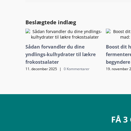
Beslægtede indlæg
Sådan forvandler du dine
Boost dit 
yndlings-kulhydrater til lækre
fermentere
frokostsalater
begyndere
11. december 2025
|
0 Kommentarer
19. november 
FÅ 3