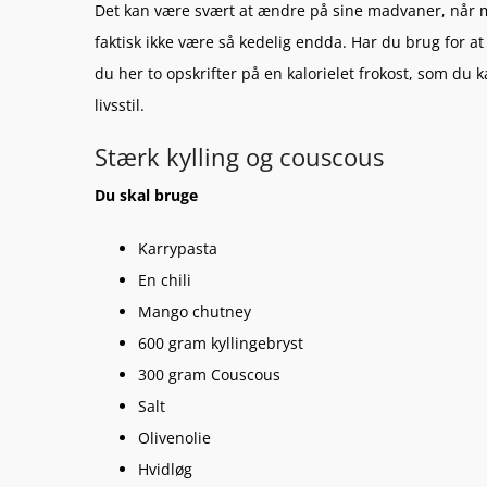
Det kan være svært at ændre på sine madvaner, når 
faktisk ikke være så kedelig endda. Har du brug for at
du her to opskrifter på en kalorielet frokost, som du 
livsstil.
Stærk kylling og couscous
Du skal bruge
Karrypasta
En chili
Mango chutney
600 gram kyllingebryst
300 gram Couscous
Salt
Olivenolie
Hvidløg