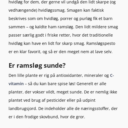
hvidløg for dem, der gerne vil undgå den lidt skarpe (og
vedhængende) hvidløgssmag. Smagen kan faktisk
beskrives som om hvidløg, porrer og purløg fik et barn
sammen – og kaldte ham ramsløg. Den lidt mildere smag
passer særlig godt i friske retter, hvor det traditionelle
hvidløg kan have en lidt for skarp smag. Ramsløgspesto
er en klar favorit, og så er den meget nem at lave selv.
Er ramsløg sunde?
Den lille plante er rig på antioxidanter, mineraler og
C-
vitamin
– så du kan bare spise løs! Generelt er alle
planter, der vokser vildt, meget sunde. De er nemlig ikke
plantet ved brug af pesticider eller på udpint
landbrugsjord. De indeholder alle de næringsstoffer, der
er i den frodige skovbund, hvor de gror.