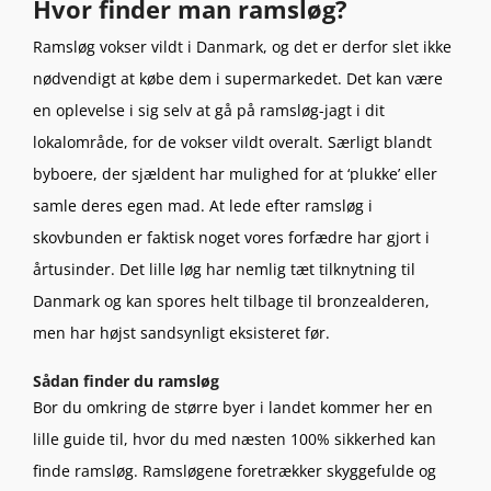
Hvor finder man ramsløg?
Ramsløg vokser vildt i Danmark, og det er derfor slet ikke
nødvendigt at købe dem i supermarkedet. Det kan være
en oplevelse i sig selv at gå på ramsløg-jagt i dit
lokalområde, for de vokser vildt overalt. Særligt blandt
byboere, der sjældent har mulighed for at ‘plukke’ eller
samle deres egen mad. At lede efter ramsløg i
skovbunden er faktisk noget vores forfædre har gjort i
årtusinder. Det lille løg har nemlig tæt tilknytning til
Danmark og kan spores helt tilbage til bronzealderen,
men har højst sandsynligt eksisteret før.
Sådan finder du ramsløg
Bor du omkring de større byer i landet kommer her en
lille guide til, hvor du med næsten 100% sikkerhed kan
finde ramsløg. Ramsløgene foretrækker skyggefulde og