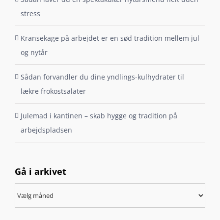
stress
Kransekage på arbejdet er en sød tradition mellem jul
og nytår
Sådan forvandler du dine yndlings-kulhydrater til
lækre frokostsalater
Julemad i kantinen – skab hygge og tradition på
arbejdspladsen
Gå i arkivet
Gå
i
arkivet