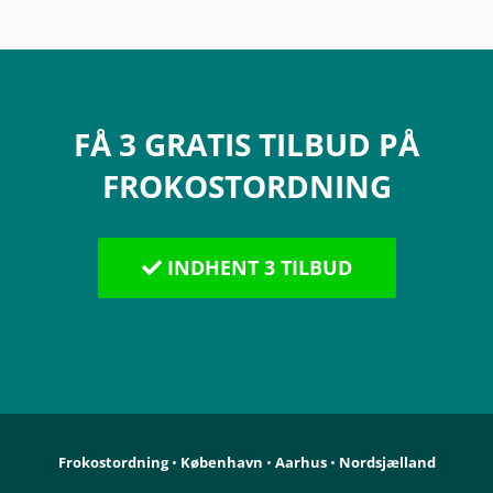
FÅ 3 GRATIS TILBUD PÅ
FROKOSTORDNING
INDHENT 3 TILBUD
Frokostordning
•
København
•
Aarhus
•
Nordsjælland