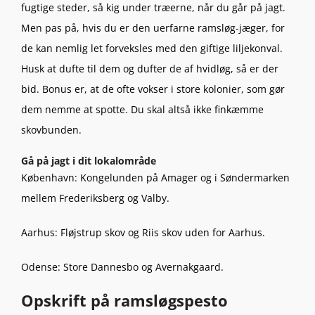
fugtige steder, så kig under træerne, når du går på jagt.
Men pas på, hvis du er den uerfarne ramsløg-jæger, for
de kan nemlig let forveksles med den giftige liljekonval.
Husk at dufte til dem og dufter de af hvidløg, så er der
bid. Bonus er, at de ofte vokser i store kolonier, som gør
dem nemme at spotte. Du skal altså ikke finkæmme
skovbunden.
Gå på jagt i dit lokalområde
København:
Kongelunden på Amager og i Søndermarken
mellem Frederiksberg og Valby.
Aarhus:
Fløjstrup skov og Riis skov uden for Aarhus.
Odense:
Store Dannesbo og Avernakgaard.
Opskrift på ramsløgspesto