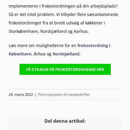
implementeres i frokostordningen på din arbejdsplads?
Så er det intet problem. Vi tilbyder flere
sæsonbetonede
frokostordninger fra et bredt udvalg af køkkener i
Storkøbenhavn, Nordsjælland og Aarhus.
Læs mere om mulighederne for en
frokostordning i
København,
Århus
og
Nordsjælland
.
FÅ 3 TILBUD PÅ FROKOSTORDNINGER HER
24. marts 2022
|
Find inspiration til madopskrifter
Del denne artikel: