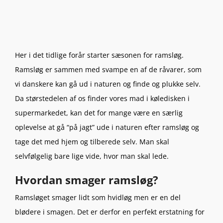
Her i det tidlige forår starter sæsonen for ramsløg.
Ramsløg er sammen med svampe en af de råvarer, som
vi danskere kan gå ud i naturen og finde og plukke selv.
Da størstedelen af os finder vores mad i køledisken i
supermarkedet, kan det for mange være en særlig
oplevelse at gå “på jagt” ude i naturen efter ramsløg og
tage det med hjem og tilberede selv. Man skal
selvfølgelig bare lige vide, hvor man skal lede.
Hvordan smager ramsløg?
Ramsløget smager lidt som hvidløg men er en del
blødere i smagen. Det er derfor en perfekt erstatning for