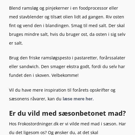
Blend ramsløg og pinjekerner i en foodprocessor eller
med stavblender og tilsæt olien lidt ad gangen. Riv osten
fint og vend den i blandingen. Smag til med salt. Der skal
bruges mindre salt, hvis du bruger ost, da osten i sig selv
er salt.
Brug den friske ramsløgspesto i pastaretter, forårssalater
eller sandwich. Den smager ekstra godt, fordi du selv har
fundet den i skoven. Velbekomme!
Vil du have mere inspiration til forårets opskrifter og
sæsonens råvarer, kan du
læse mere her.
Er du vild med sæsonbetonet mad?
Hos Frokostordninger.dk er vi vilde med mad i sæson. Har
du det ligesom os? Og ønsker du, at det skal