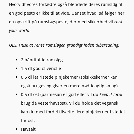
Hvorvidt vores forfædre også blendede deres ramsløg til
en god pesto er ikke til at vide. Uanset hvad, så følger her
en opskrift på ramsløgspesto, der med sikkerhed vil
rock
your world
.
OBS: Husk at rense ramsløgen grundigt inden tilberedning.
2 håndfulde ramsløg
1,5 dl god olivenolie
0.5 dl let ristede pinjekerner (solsikkekerner kan
også bruges og giver en mere nøddeagtig smag)
0,5 dl ost (parmesan er god eller vil du
keep it local
brug da vesterhavsost). Vil du holde det vegansk
kan du med fordel tilsætte flere pinjekerner i stedet
for ost.
Havsalt