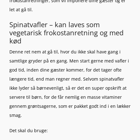
frokostanretninger, som vil imponere dine gæster og er
let at gå til.
Spinatvafler – kan laves som
vegetarisk frokostanretning og med
kød
Denne ret nem at gå til, hvor du ikke skal have gang i
samtlige gryder på en gang. Men start gerne med vafler i
god tid, inden dine gæster kommer, for det tager ofte
længere tid, end man regner med. Selvom spinatvafler
ikke lyder så børnevenligt, så er det en super opskrift at
servere til børn, for de får nemlig en masse vitaminer
gennem grøntsagerne, som er pakket godt ind i en lækker
smag.
Det skal du bruge: