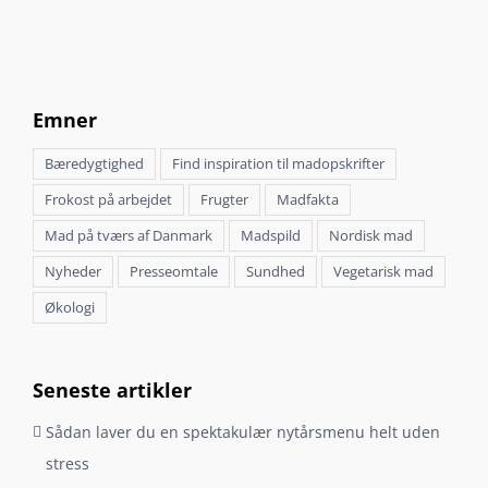
Emner
Bæredygtighed
Find inspiration til madopskrifter
Frokost på arbejdet
Frugter
Madfakta
Mad på tværs af Danmark
Madspild
Nordisk mad
Nyheder
Presseomtale
Sundhed
Vegetarisk mad
Økologi
Seneste artikler
Sådan laver du en spektakulær nytårsmenu helt uden
stress