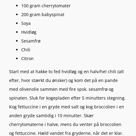
100 gram cherrytomater
200 gram babyspinat
Soya
Hvidløg
Sesamfrø
Chili
Citron
Start med at hakke to fed hvidløg og en halv/hel chili (alt
efter, hvor stærkt du ønsker) og kom det på en pande
med olivenolie sammen med fire spsk. sesamfrø og
spinaten. Sluk for kogepladen efter 5 minutters stegning.
Kog fettuccine i en gryde med salt og kog broccolien i en
anden gryde samtidig i 10 minutter. Skær
cherrytomaterne i halve, mens du venter på broccolien
og fettuccine. Hæld vandet fra gryderne, når det er klar.