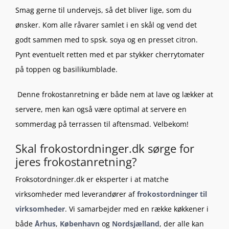
Smag gerne til undervejs, så det bliver lige, som du
ønsker. Kom alle råvarer samlet i en skål og vend det
godt sammen med to spsk. soya og en presset citron.
Pynt eventuelt retten med et par stykker cherrytomater
på toppen og basilikumblade.
Denne frokostanretning er både nem at lave og lækker at
servere, men kan også være optimal at servere en
sommerdag på terrassen til aftensmad. Velbekom!
Skal frokostordninger.dk sørge for
jeres frokostanretning?
Froksotordninger.dk er eksperter i at matche
virksomheder med leverandører af
frokostordninger til
virksomheder
. Vi samarbejder med en række køkkener i
både
Århus
,
København
og
Nordsjælland
, der alle kan