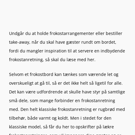
Undgår du at holde frokostarrangementer eller bestiller
take-away, når du skal have gæster rundt om bordet,
fordi du mangler inspiration til at servere en indbydende
frokostanretning, så skal du læse med her.
Selvom et frokostbord kan tænkes som værende let og
overskueligt at gå til, så er det ikke helt så ligetil for alle.
Det kan være udfordrende at skulle have styr på samtlige
små dele, som mange forbinder en frokostanretning
med. Den helt klassiske frokostanretning er rugbrød med
tilbehør, både varmt og koldt. Men i stedet for den
klassiske model, så får du her to opskrifter på lækre