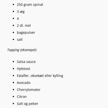
250 gram spinat
3 æg
4
2 dl. mel
bagepulver
salt
Topping (eksempel):
Salsa sauce
Hytteost
Falafler, oksekød eller kylling
Avocado
Cherrytomater
Citron
Salt og peber