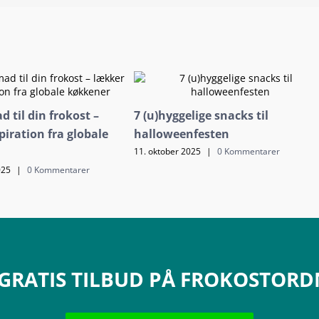
 til din frokost –
7 (u)hyggelige snacks til
piration fra globale
halloweenfesten
11. oktober 2025
|
0 Kommentarer
025
|
0 Kommentarer
 GRATIS TILBUD PÅ FROKOSTOR