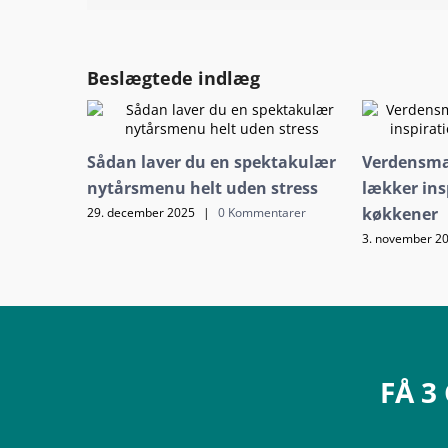
Beslægtede indlæg
Sådan laver du en spektakulær
Verdensmad
nytårsmenu helt uden stress
lækker ins
køkkener
29. december 2025
|
0 Kommentarer
3. november 2
FÅ 3