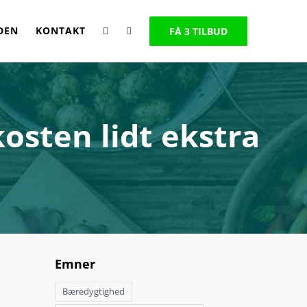
DEN
KONTAKT
FÅ 3 TILBUD
kosten lidt ekstra
Emner
Bæredygtighed