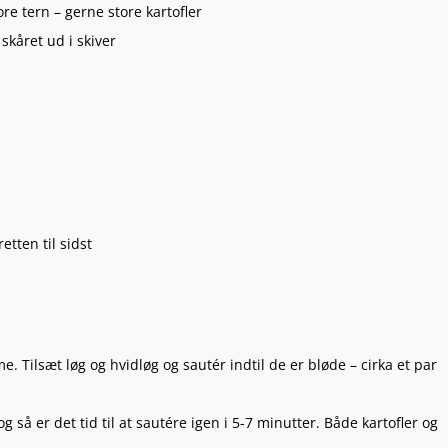
ore tern – gerne store kartofler
skåret ud i skiver
retten til sidst
 Tilsæt løg og hvidløg og sautér indtil de er bløde – cirka et par
og så er det tid til at sautére igen i 5-7 minutter. Både kartofler og