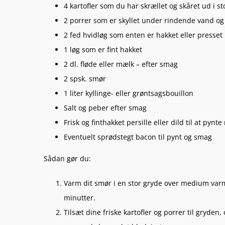
4 kartofler som du har skrællet og skåret ud i st
2 porrer som er skyllet under rindende vand og 
2 fed hvidløg som enten er hakket eller presset
1 løg som er fint hakket
2 dl. fløde eller mælk – efter smag
2 spsk. smør
1 liter kyllinge- eller grøntsagsbouillon
Salt og peber efter smag
Frisk og finthakket persille eller dild til at pynte 
Eventuelt sprødstegt bacon til pynt og smag
Sådan gør du:
Varm dit smør i en stor gryde over medium varme.
minutter.
Tilsæt dine friske kartofler og porrer til gryden, 