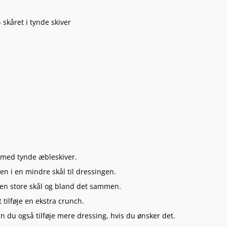
 skåret i tynde skiver
l med tynde æbleskiver.
n i en mindre skål til dressingen.
den store skål og bland det sammen.
 tilføje en ekstra crunch.
n du også tilføje mere dressing, hvis du ønsker det.