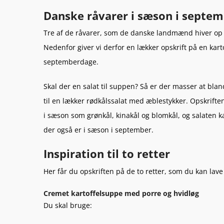
Danske råvarer i sæson i septe
Tre af de råvarer, som de danske landmænd hiver op af
Nedenfor giver vi derfor en lækker opskrift på en kar
septemberdage.
Skal der en salat til suppen? Så er der masser at blan
til en lækker rødkålssalat med æblestykker. Opskrifte
i sæson som grønkål, kinakål og blomkål, og salaten k
der også er i sæson i september.
Inspiration til to retter
Her får du opskriften på de to retter, som du kan lave
Cremet kartoffelsuppe med porre og hvidløg
Du skal bruge: