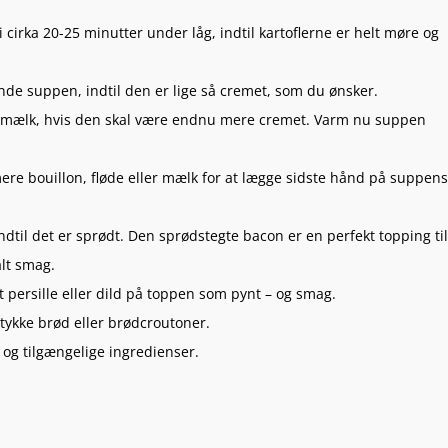
cirka 20-25 minutter under låg, indtil kartoflerne er helt møre og
ende suppen, indtil den er lige så cremet, som du ønsker.
er mælk, hvis den skal være endnu mere cremet. Varm nu suppen
ere bouillon, fløde eller mælk for at lægge sidste hånd på suppens
ndtil det er sprødt. Den sprødstegte bacon er en perfekt topping til
alt smag.
 persille eller dild på toppen som pynt – og smag.
tykke brød eller brødcroutoner.
 og tilgængelige ingredienser.